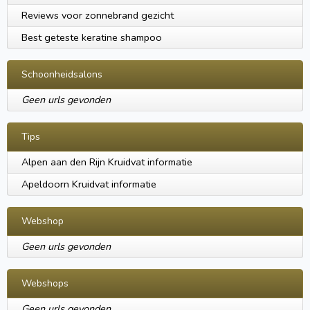
Reviews voor zonnebrand gezicht
Best geteste keratine shampoo
Schoonheidsalons
Geen urls gevonden
Tips
Alpen aan den Rijn Kruidvat informatie
Apeldoorn Kruidvat informatie
Webshop
Geen urls gevonden
Webshops
Geen urls gevonden